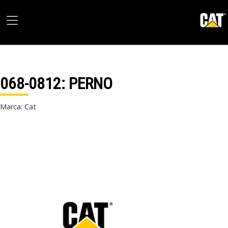
068-0812
: PERNO
Marca: Cat