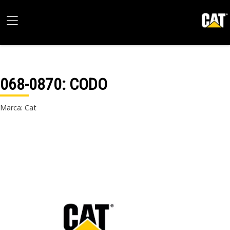
068-0870
: CODO
Marca: Cat