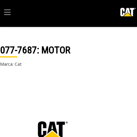
077-7687
: MOTOR
Marca: Cat