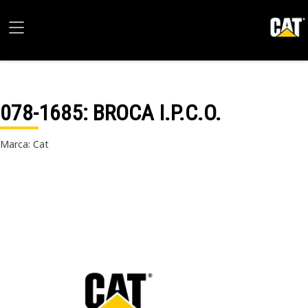
078-1685
: BROCA I.P.C.O.
Marca: Cat