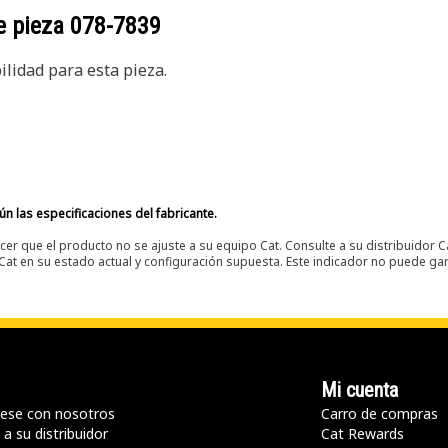
e pieza
078-7839
lidad para esta pieza.
n las especificaciones del fabricante.
er que el producto no se ajuste a su equipo Cat. Consulte a su distribuidor C
t en su estado actual y configuración supuesta. Este indicador no puede gara
Mi cuenta
ese con nosotros
Carro de compras
a su distribuidor
Cat Rewards