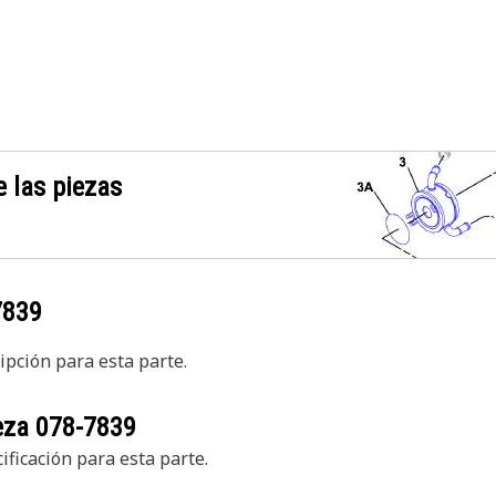
 las piezas
7839
pción para esta parte.
ieza
078-7839
ficación para esta parte.