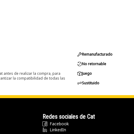
Remanufacturado
No retornable
at antes de realizar la compra, para
Juego
ntizar la compatibilidad de todas las
Sustituido
Redes sociales de Cat
Facebook
LinkedIn