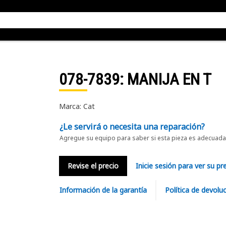
078-7839
: MANIJA EN T
Marca: Cat
¿Le servirá o necesita una reparación?
Agregue su equipo para saber si esta pieza es adecuada 
Revise el precio
Inicie sesión para ver su pr
Información de la garantía
Política de devolu