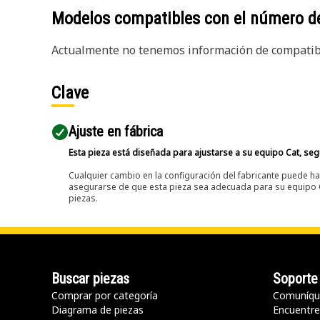
Modelos compatibles con el número d
Actualmente no tenemos información de compatibi
Clave
Ajuste en fábrica
Esta pieza está diseñada para ajustarse a su equipo Cat, segú
Cualquier cambio en la configuración del fabricante puede hac
asegurarse de que esta pieza sea adecuada para su equipo Ca
piezas.
Buscar piezas
Soporte
Comprar por categoría
Comuníqu
Diagrama de piezas
Encuentre 