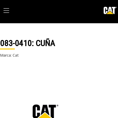
083-0410
: CUÑA
Marca: Cat