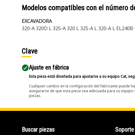
Modelos compatibles con el número d
EXCAVADORA
320-A 320D L 325-A 320 L 325-A L 320-A L EL240
Clave
Ajuste en fábrica
Esta pieza está diseñada para ajustarse a su equipo Cat, segú
Cualquier cambio en la configuración del fabricante puede hac
asegurarse de que esta pieza sea adecuada para su equipo Ca
piezas.
Buscar piezas
Soporte