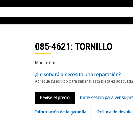
085-4621
: TORNILLO
Marca: Cat
¿Le servirá o necesita una reparación?
Agregue su equipo para saber si esta pieza es adecuada 
Revise el precio
Inicie sesión para ver su pr
Información de la garantía
Política de devolu