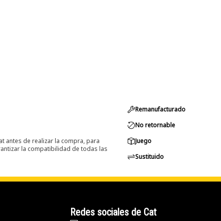
Remanufacturado
No retornable
at antes de realizar la compra, para
Juego
ntizar la compatibilidad de todas las
Sustituido
Redes sociales de Cat