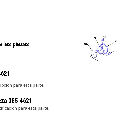
 las piezas
4621
pción para esta parte.
ieza
085-4621
ficación para esta parte.