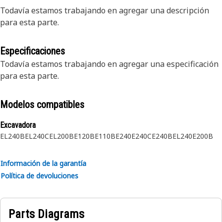
Todavía estamos trabajando en agregar una descripción
para esta parte.
Especificaciones
Todavía estamos trabajando en agregar una especificación
para esta parte.
Modelos compatibles
Excavadora
EL240B
EL240C
EL200B
E120B
E110B
E240
E240C
E240B
EL240
E200B
Información de la garantía
Política de devoluciones
Parts Diagrams