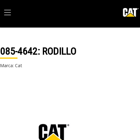
085-4642
: RODILLO
Marca: Cat