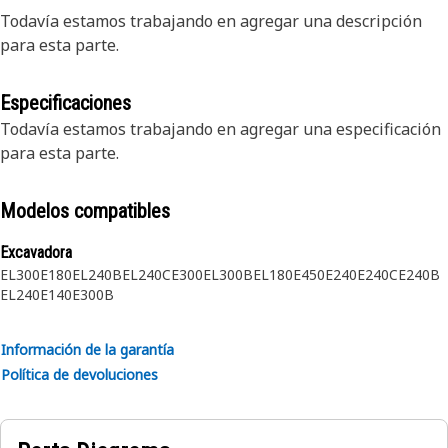
Todavía estamos trabajando en agregar una descripción
para esta parte.
Especificaciones
Todavía estamos trabajando en agregar una especificación
para esta parte.
Modelos compatibles
Excavadora
EL300
E180
EL240B
EL240C
E300
EL300B
EL180
E450
E240
E240C
E240B
EL240
E140
E300B
Información de la garantía
Política de devoluciones