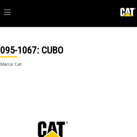
095-1067
: CUBO
Marca: Cat