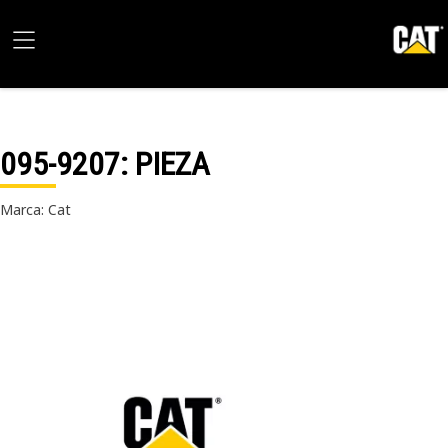
095-9207
: PIEZA
Marca: Cat