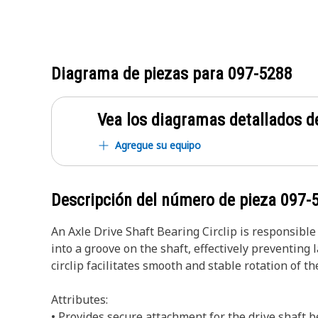
Diagrama de piezas para
097-5288
Vea los diagramas detallados de
Agregue su equipo
Descripción del número de pieza
097-
An Axle Drive Shaft Bearing Circlip is responsible f
into a groove on the shaft, effectively preventin
circlip facilitates smooth and stable rotation of t
Attributes:
• Provides secure attachment for the drive shaft b