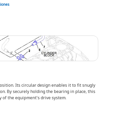
ciones
ition. Its circular design enables it to fit snugly
n. By securely holding the bearing in place, this
ty of the equipment's drive system.