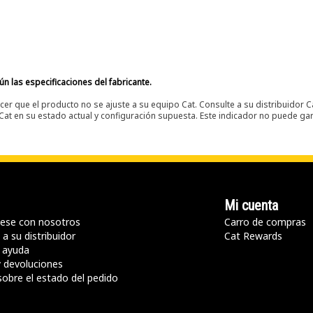
n las especificaciones del fabricante.
er que el producto no se ajuste a su equipo Cat. Consulte a su distribuidor C
t en su estado actual y configuración supuesta. Este indicador no puede gara
Mi cuenta
ese con nosotros
Carro de compras
a su distribuidor
Cat Rewards
 ayuda
y devoluciones
sobre el estado del pedido