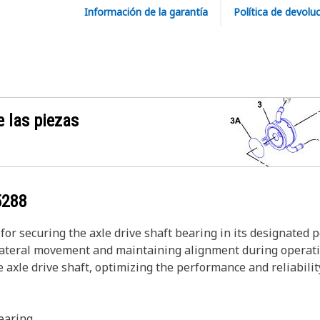
Información de la garantía
Política de devolu
 las piezas
5288
or securing the axle drive shaft bearing in its designated pos
g lateral movement and maintaining alignment during operatio
he axle drive shaft, optimizing the performance and reliabili
earing.