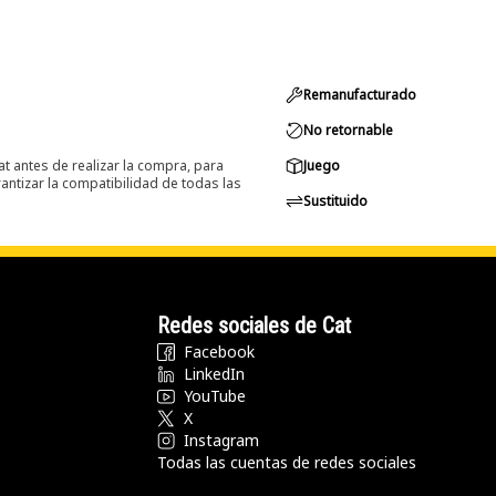
Remanufacturado
No retornable
at antes de realizar la compra, para
Juego
ntizar la compatibilidad de todas las
Sustituido
Redes sociales de Cat
Facebook
LinkedIn
YouTube
X
Instagram
Todas las cuentas de redes sociales