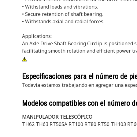
• Withstand loads and vibrations.
• Secure retention of shaft bearing.
• Withstands axial and radial forces.
Applications:
An Axle Drive Shaft Bearing Circlip is positioned s
facilitating smooth rotation and efficient power t
Especificaciones para el número de p
Todavía estamos trabajando en agregar una especi
Modelos compatibles con el número d
MANIPULADOR TELESCÓPICO
TH62 TH63 RT50SA RT100 RT80 RT50 TH103 RT6