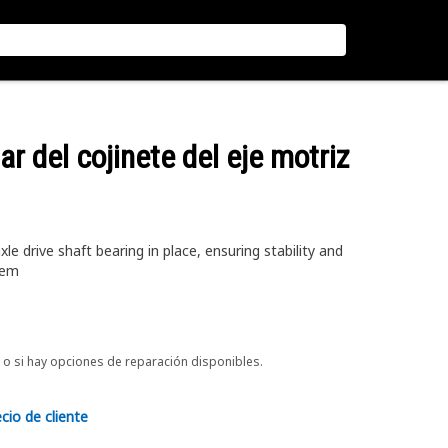
ar del cojinete del eje motriz
le drive shaft bearing in place, ensuring stability and
tem
o si hay opciones de reparación disponibles.
ecio de cliente