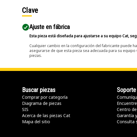
Clave
Ajuste en fábrica
Esta pieza está diseñada para ajustarse a su equipo Cat, segú
Cualquier cambio en la configuración del fabricante puede hac
asegurarse de que esta pieza sea adecuada para su equipo Ca
piezas.
Buscar piezas
Soporte
Comprar por categoría
Comuníqu
Diagrama de piezas
Encuentre 
SIS
Centro de
Acerca de las piezas Cat
Garantía 
Mapa del sitio
Consulta 