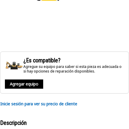
¿Es compatible?
Agregue su equipo para saber si esta pieza es adecuada o
si hay opciones de reparación disponibles.
Agregar equipo
Inicie sesión para ver su precio de cliente
Descripción