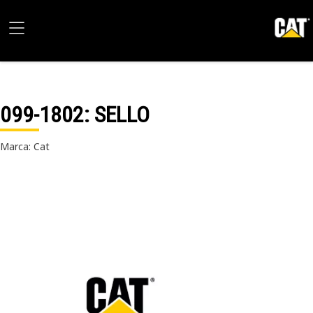
099-1802
: SELLO
Marca: Cat