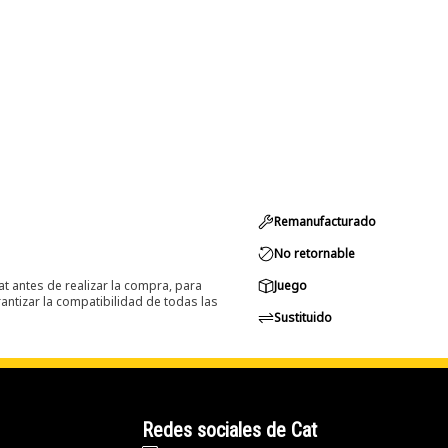
Remanufacturado
No retornable
at antes de realizar la compra, para
Juego
ntizar la compatibilidad de todas las
Sustituido
Redes sociales de Cat