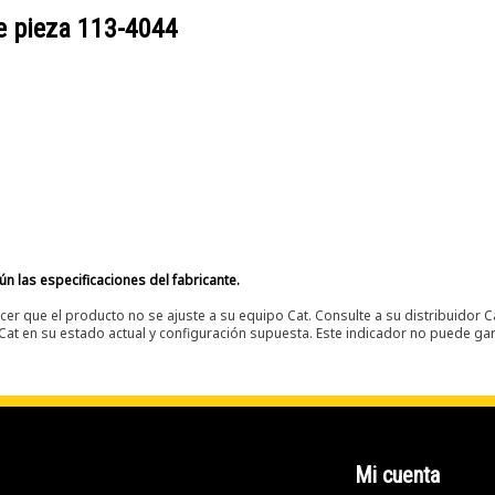
e pieza
113-4044
n las especificaciones del fabricante.
er que el producto no se ajuste a su equipo Cat. Consulte a su distribuidor C
t en su estado actual y configuración supuesta. Este indicador no puede gara
Mi cuenta