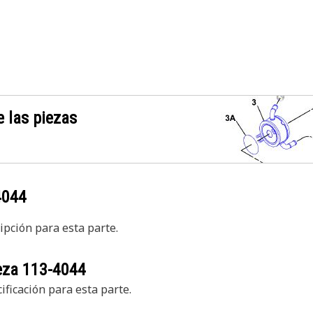
 las piezas
4044
pción para esta parte.
ieza
113-4044
ficación para esta parte.