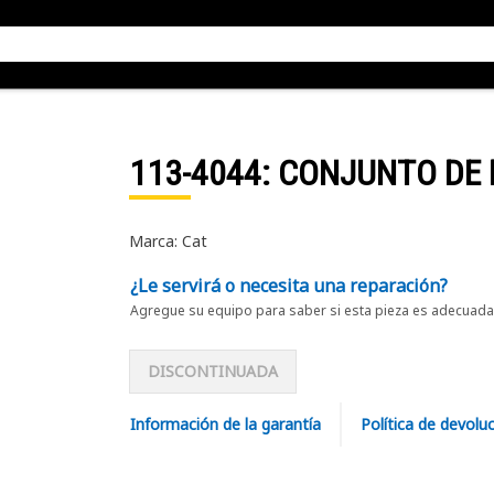
113-4044
: CONJUNTO DE
Marca: Cat
¿Le servirá o necesita una reparación?
Agregue su equipo para saber si esta pieza es adecuada 
DISCONTINUADA
Información de la garantía
Política de devolu