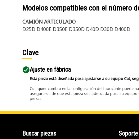
Modelos compatibles con el número d
CAMIÓN ARTICULADO
D25D D400E D350E D350D D40D D30D D400D
Clave
Ajuste en fábrica
Esta pieza está diseñada para ajustarse a su equipo Cat, segú
Cualquier cambio en la configuración del fabricante puede hac
asegurarse de que esta pieza sea adecuada para su equipo Ca
piezas.
Buscar piezas
Soporte