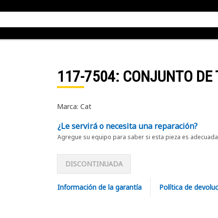
117-7504
: CONJUNTO DE
Marca: Cat
¿Le servirá o necesita una reparación?
Agregue su equipo para saber si esta pieza es adecuada 
DISCONTINUADA
Información de la garantía
Política de devolu