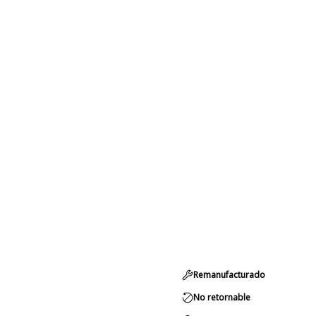
Remanufacturado
No retornable