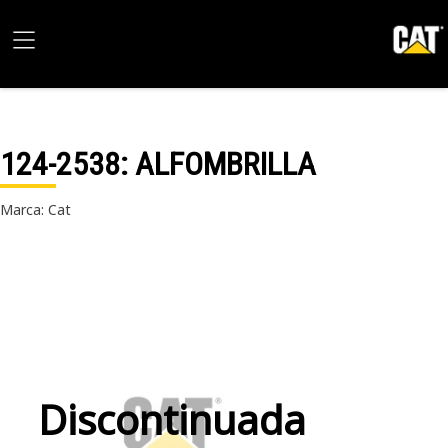
124-2538
: ALFOMBRILLA
Marca: Cat
Discontinuada