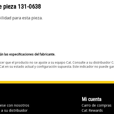
e pieza
131-0638
lidad para esta pieza.
n las especificaciones del fabricante.
er que el producto no se ajuste a su equipo Cat. Consulte a su distribuidor C
t en su estado actual y configuración supuesta. Este indicador no puede gara
Mi cuenta
ese con nosotros
Carro de compras
a su distribuidor
Cat Rewards