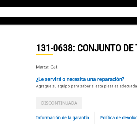
131-0638
: CONJUNTO DE
Marca: Cat
¿Le servirá o necesita una reparación?
Agregue su equipo para saber si esta pieza es adecuada 
DISCONTINUADA
Información de la garantía
Política de devolu