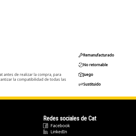
Remanufacturado
No retornable
at antes de realizar la compra, para
Juego
ntizar la compatibilidad de todas las
Sustituido
Redes sociales de Cat
Facebook
LinkedIn