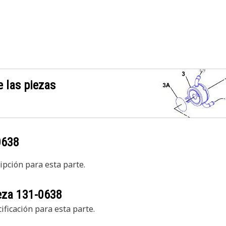
 las piezas
0638
pción para esta parte.
ieza
131-0638
ficación para esta parte.