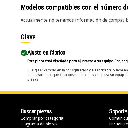
Modelos compatibles con el número d
Actualmente no tenemos información de compatibi
Clave
Ajuste en fábrica
Esta pieza está diseñada para ajustarse a su equipo Cat, segú
Cualquier cambio en la configuración del fabricante puede hac
asegurarse de que esta pieza sea adecuada para su equipo Ca
piezas.
Buscar piezas
Soporte
Comprar por categoría
Comuníqu
Diagrama de piezas
Encuentre 