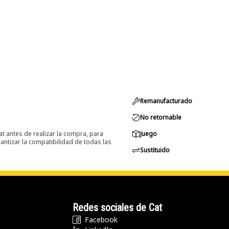
Remanufacturado
No retornable
at antes de realizar la compra, para
Juego
ntizar la compatibilidad de todas las
Sustituido
Redes sociales de Cat
Facebook