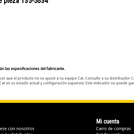
e pieza
135-5834
n las especificaciones del fabricante.
er que el producto no se ajuste a su equipo Cat. Consulte a su distribuidor C
t en su estado actual y configuración supuesta. Este indicador no puede gara
Mi cuenta
ese con nosotros
Carro de compras