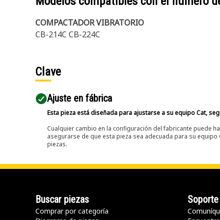
Modelos compatibles con el número d
COMPACTADOR VIBRATORIO
CB-214C CB-224C
Clave
Ajuste en fábrica
Esta pieza está diseñada para ajustarse a su equipo Cat, segú
Cualquier cambio en la configuración del fabricante puede hac
asegurarse de que esta pieza sea adecuada para su equipo Ca
piezas.
Buscar piezas
Soporte
Comprar por categoría
Comuníqu