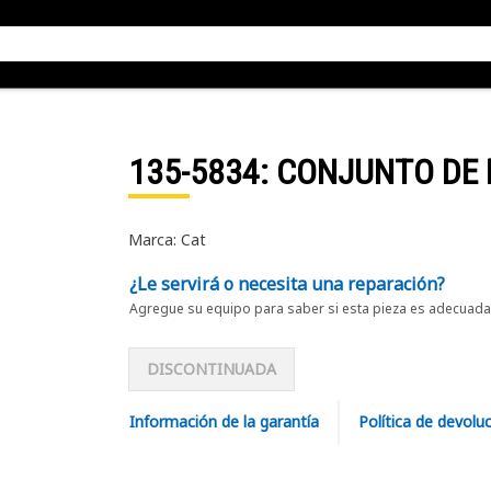
135-5834
: CONJUNTO DE
Marca: Cat
¿Le servirá o necesita una reparación?
Agregue su equipo para saber si esta pieza es adecuada 
DISCONTINUADA
Información de la garantía
Política de devolu