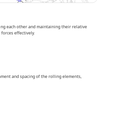
ing each other and maintaining their relative
forces effectively.
gnment and spacing of the rolling elements,