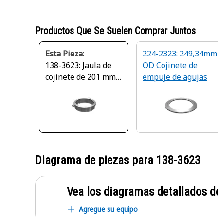
Productos Que Se Suelen Comprar Juntos
Esta Pieza:
224-2323: 249,34mm
138-3623: Jaula de
OD Cojinete de
cojinete de 201 mm
empuje de agujas
de diámetro exterior
Diagrama de piezas para
138-3623
Vea los diagramas detallados de
Agregue su equipo