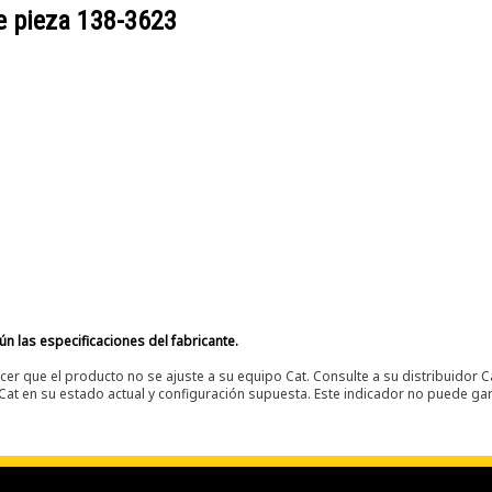
e pieza
138-3623
n las especificaciones del fabricante.
er que el producto no se ajuste a su equipo Cat. Consulte a su distribuidor C
t en su estado actual y configuración supuesta. Este indicador no puede gara