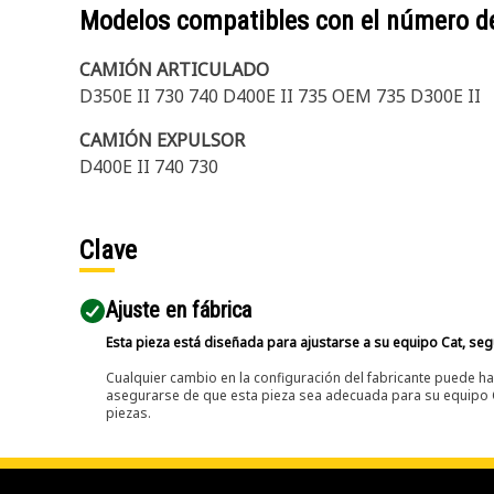
Modelos compatibles con el número d
CAMIÓN ARTICULADO
D350E II 730 740 D400E II 735 OEM 735 D300E II
CAMIÓN EXPULSOR
D400E II 740 730
Clave
Ajuste en fábrica
Esta pieza está diseñada para ajustarse a su equipo Cat, segú
Cualquier cambio en la configuración del fabricante puede hac
asegurarse de que esta pieza sea adecuada para su equipo Ca
piezas.