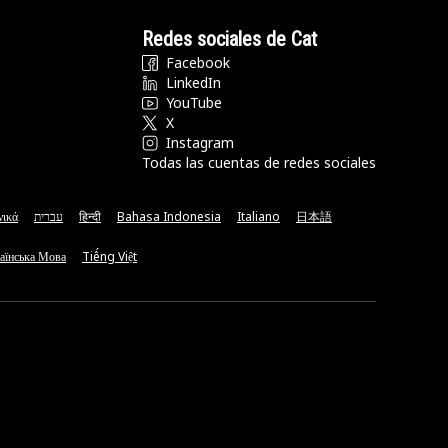
Redes sociales de Cat
Facebook
LinkedIn
YouTube
X
Instagram
Todas las cuentas de redes sociales
νικά
עברית
हिन्दी
Bahasa Indonesia
Italiano
日本語
аїнська Мова
Tiếng Việt