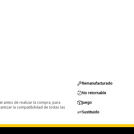
Remanufacturado
No retornable
at antes de realizar la compra, para
Juego
ntizar la compatibilidad de todas las
Sustituido