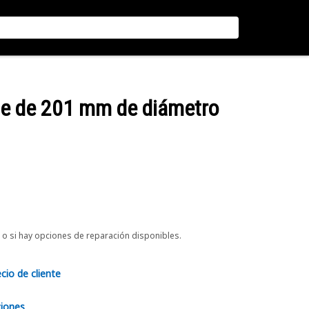
ete de 201 mm de diámetro
o si hay opciones de reparación disponibles.
ecio de cliente
ciones