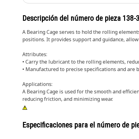
Descripción del número de pieza
138-
A Bearing Cage serves to hold the rolling element
positions. It provides support and guidance, allowi
Attributes:
• Carry the lubricant to the rolling elements, redu
• Manufactured to precise specifications and are bui
Applications:
A Bearing Cage is used for the smooth and efficien
reducing friction, and minimizing wear.
Especificaciones para el número de p