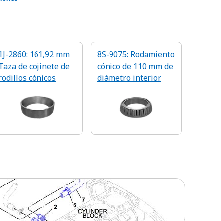
1J-2860: 161,92 mm
8S-9075: Rodamiento
Taza de cojinete de
cónico de 110 mm de
rodillos cónicos
diámetro interior