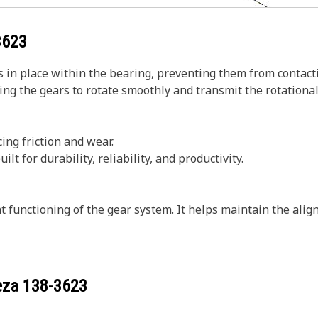
3623
s in place within the bearing, preventing them from contact
ng the gears to rotate smoothly and transmit the rotational 
cing friction and wear.
lt for durability, reliability, and productivity.
t functioning of the gear system. It helps maintain the ali
ieza
138-3623