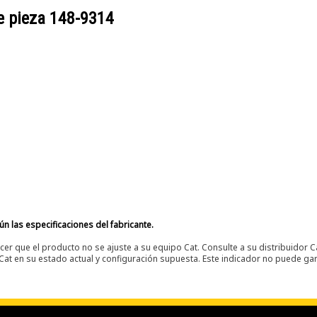
e pieza
148-9314
n las especificaciones del fabricante.
er que el producto no se ajuste a su equipo Cat. Consulte a su distribuidor C
t en su estado actual y configuración supuesta. Este indicador no puede gara