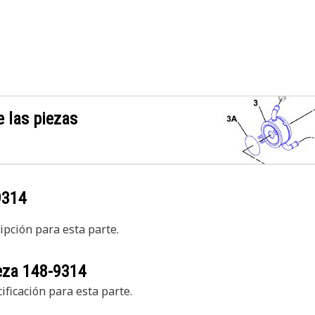
 las piezas
9314
pción para esta parte.
ieza
148-9314
ficación para esta parte.