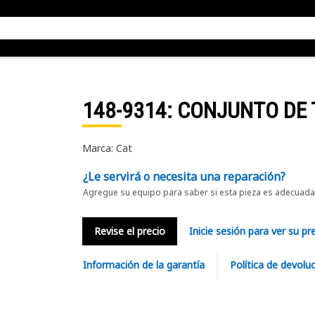
148-9314
: CONJUNTO DE
Marca: Cat
¿Le servirá o necesita una reparación?
Agregue su equipo para saber si esta pieza es adecuada 
Revise el precio
Inicie sesión para ver su pr
Información de la garantía
Política de devolu