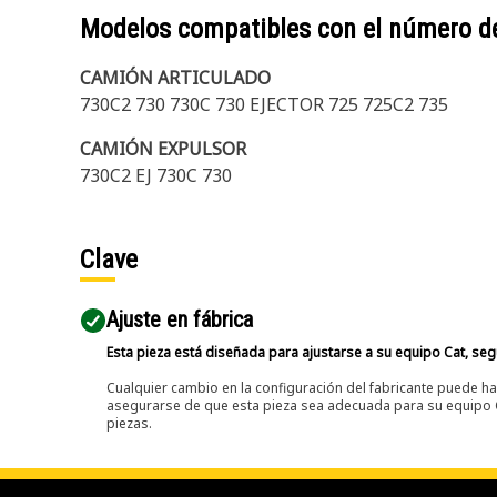
Modelos compatibles con el número d
CAMIÓN ARTICULADO
730C2 730 730C 730 EJECTOR 725 725C2 735
CAMIÓN EXPULSOR
730C2 EJ 730C 730
Clave
Ajuste en fábrica
Esta pieza está diseñada para ajustarse a su equipo Cat, segú
Cualquier cambio en la configuración del fabricante puede hac
asegurarse de que esta pieza sea adecuada para su equipo Ca
piezas.