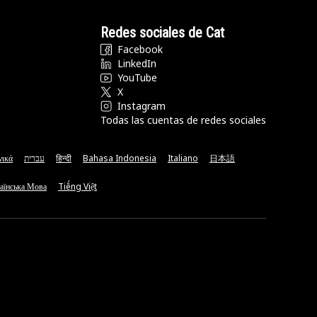
Redes sociales de Cat
Facebook
LinkedIn
YouTube
X
Instagram
Todas las cuentas de redes sociales
νικά
עברית
हिन्दी
Bahasa Indonesia
Italiano
日本語
аїнська Мова
Tiếng Việt