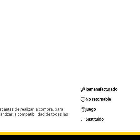
Remanufacturado
No retornable
at antes de realizar la compra, para
Juego
ntizar la compatibilidad de todas las
Sustituido