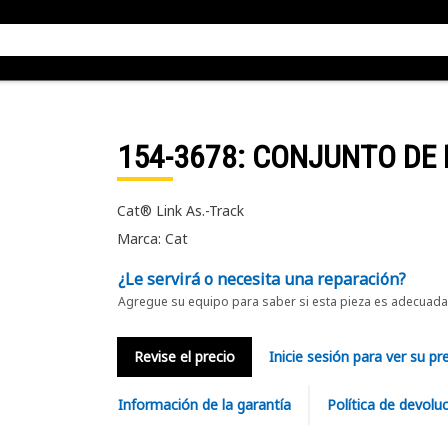
154-3678
: CONJUNTO DE
Cat® Link As.-Track
Marca: Cat
¿Le servirá o necesita una reparación?
Agregue su equipo para saber si esta pieza es adecuada 
Revise el precio
Inicie sesión para ver su pr
Información de la garantía
Política de devolu