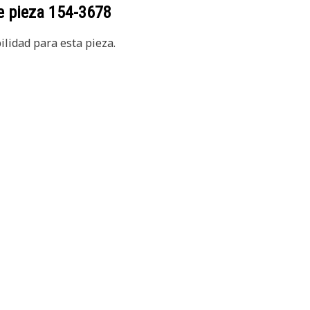
e pieza
154-3678
lidad para esta pieza.