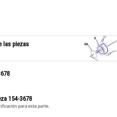
 las piezas
3678
ieza
154-3678
ficación para esta parte.