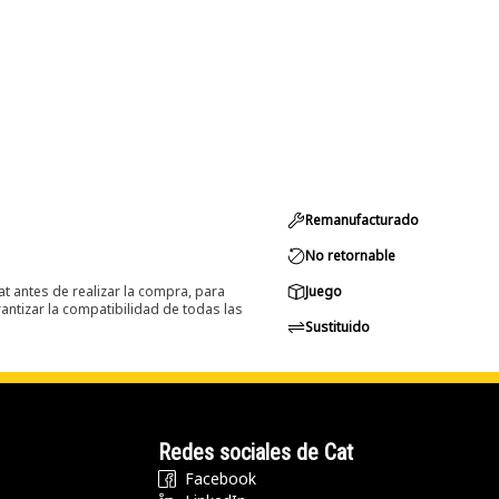
Remanufacturado
No retornable
at antes de realizar la compra, para
Juego
ntizar la compatibilidad de todas las
Sustituido
Redes sociales de Cat
Facebook