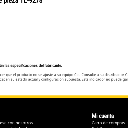
e pieza
1L-9278
n las especificaciones del fabricante.
er que el producto no se ajuste a su equipo Cat. Consulte a su distribuidor C
t en su estado actual y configuración supuesta. Este indicador no puede gara
Mi cuenta
ese con nosotros
Carro de compras