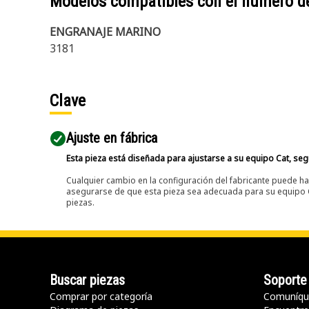
Modelos compatibles con el número d
ENGRANAJE MARINO
3181
Clave
Ajuste en fábrica
Esta pieza está diseñada para ajustarse a su equipo Cat, segú
Cualquier cambio en la configuración del fabricante puede hac
asegurarse de que esta pieza sea adecuada para su equipo Ca
piezas.
Buscar piezas
Soporte
Comprar por categoría
Comuníqu