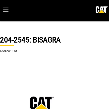
204-2545
: BISAGRA
Marca: Cat