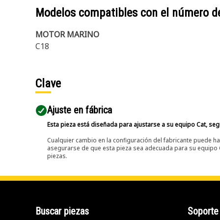
Modelos compatibles con el número d
MOTOR MARINO
C18
Clave
Ajuste en fábrica
Esta pieza está diseñada para ajustarse a su equipo Cat, segú
Cualquier cambio en la configuración del fabricante puede hac
asegurarse de que esta pieza sea adecuada para su equipo Ca
piezas.
Buscar piezas
Soporte