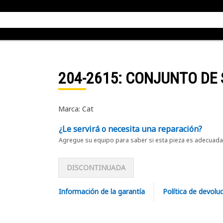
204-2615
: CONJUNTO DE
Marca: Cat
¿Le servirá o necesita una reparación?
Agregue su equipo para saber si esta pieza es adecuada 
DISCONTINUADA
Información de la garantía
Política de devolu