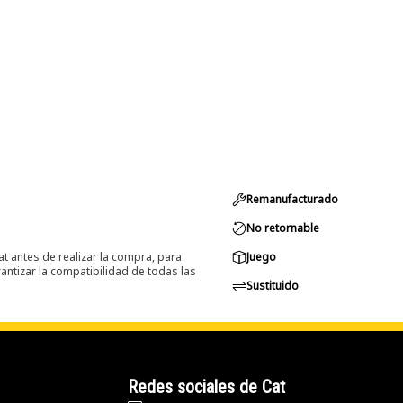
Remanufacturado
No retornable
at antes de realizar la compra, para
Juego
ntizar la compatibilidad de todas las
Sustituido
Redes sociales de Cat