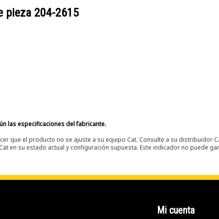
e pieza
204-2615
n las especificaciones del fabricante.
er que el producto no se ajuste a su equipo Cat. Consulte a su distribuidor C
t en su estado actual y configuración supuesta. Este indicador no puede gara
Mi cuenta