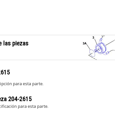
 las piezas
2615
pción para esta parte.
ieza
204-2615
ficación para esta parte.