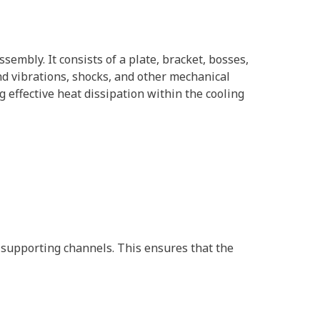
sembly. It consists of a plate, bracket, bosses,
nd vibrations, shocks, and other mechanical
effective heat dissipation within the cooling
r supporting channels. This ensures that the