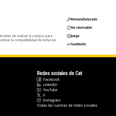
Remanufacturado
No retornable
at antes de realizar la compra, para
Juego
ntizar la compatibilidad de todas las
Sustituido
Redes sociales de Cat
Facebook
LinkedIn
YouTube
X
Instagram
Todas las cuentas de redes sociales