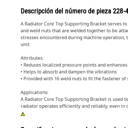
Descripción del número de pieza
228-
A Radiator Core Top Supporting Bracket serves to pr
and weld nuts that are welded together to be atta
stresses encountered during machine operation, th
unit.
Attributes:
• Reduces localized pressure points and enhances t
• Helps to absorb and dampen the vibrations
• Provided with 16 weld nuts to fit the fastener of
Applications:
A Radiator Core Top Supporting Bracket is used to
radiator operates efficiently and reliably, even i