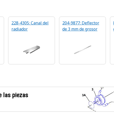
228-4305: Canal del
204-9877: Deflector
radiador
de 3 mm de grosor
 las piezas