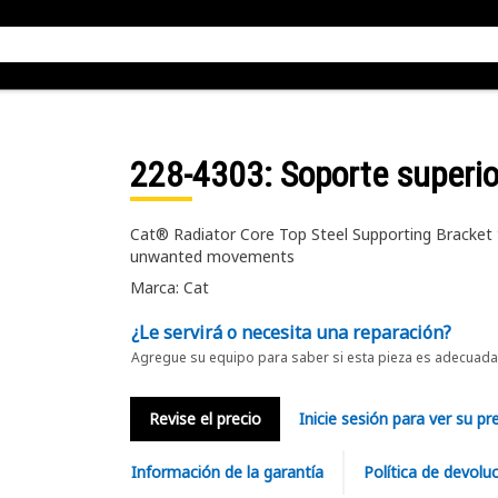
228-4303
: Soporte superio
Cat® Radiator Core Top Steel Supporting Bracket t
unwanted movements
Marca: Cat
¿Le servirá o necesita una reparación?
Agregue su equipo para saber si esta pieza es adecuada 
Revise el precio
Inicie sesión para ver su pr
Información de la garantía
Política de devolu