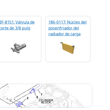
8F-8151: Válvula de
186-0117: Núcleo del
corte de 3/8 pulg
posenfriador del
radiador de carga