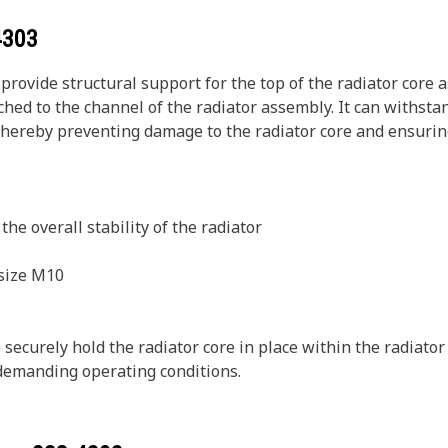
4303
ovide structural support for the top of the radiator core as
ched to the channel of the radiator assembly. It can withsta
ereby preventing damage to the radiator core and ensuring 
he overall stability of the radiator
 size M10
 securely hold the radiator core in place within the radiato
n demanding operating conditions.