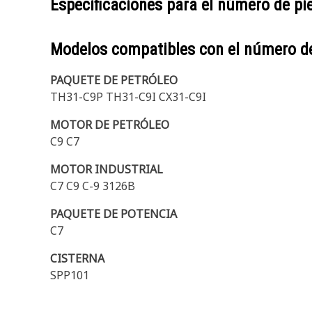
Especificaciones para el número de p
Modelos compatibles con el número d
PAQUETE DE PETRÓLEO
TH31-C9P TH31-C9I CX31-C9I
MOTOR DE PETRÓLEO
C9 C7
MOTOR INDUSTRIAL
C7 C9 C-9 3126B
PAQUETE DE POTENCIA
C7
CISTERNA
SPP101