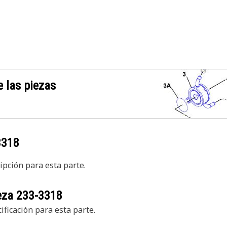
 las piezas
3318
pción para esta parte.
ieza
233-3318
ficación para esta parte.