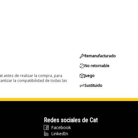
Remanufacturado
No retornable
at antes de realizar la compra, para
Juego
ntizar la compatibilidad de todas las
Sustituido
Redes sociales de Cat
Facebook
LinkedIn