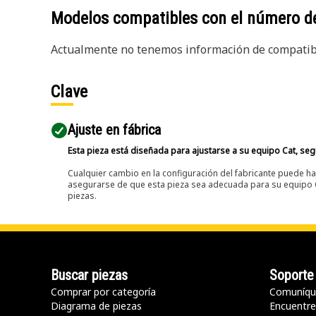
Modelos compatibles con el número d
Actualmente no tenemos información de compatibi
Clave
Ajuste en fábrica
Esta pieza está diseñada para ajustarse a su equipo Cat, segú
Cualquier cambio en la configuración del fabricante puede hac
asegurarse de que esta pieza sea adecuada para su equipo Ca
piezas.
Buscar piezas
Soporte
Comprar por categoría
Comuníqu
Diagrama de piezas
Encuentre 