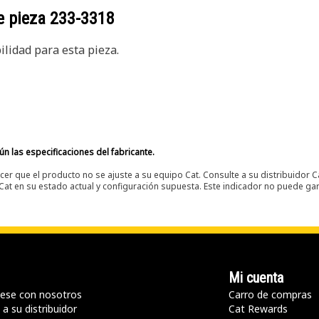
e pieza
233-3318
lidad para esta pieza.
n las especificaciones del fabricante.
er que el producto no se ajuste a su equipo Cat. Consulte a su distribuidor C
t en su estado actual y configuración supuesta. Este indicador no puede gara
Mi cuenta
ese con nosotros
Carro de compras
a su distribuidor
Cat Rewards