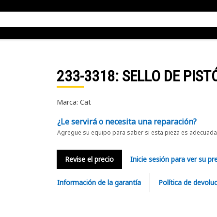
233-3318
: SELLO DE PIST
Marca: Cat
¿Le servirá o necesita una reparación?
Agregue su equipo para saber si esta pieza es adecuada 
Revise el precio
Inicie sesión para ver su pr
Información de la garantía
Política de devolu