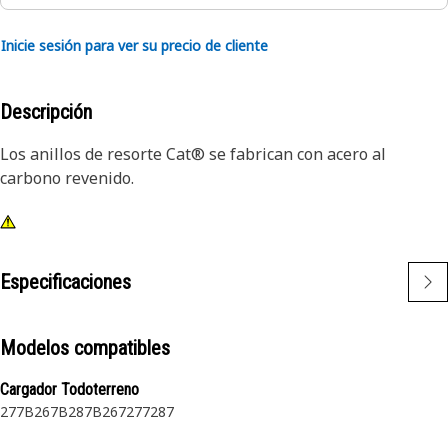
Inicie sesión para ver su precio de cliente
Descripción
Los anillos de resorte Cat® se fabrican con acero al
carbono revenido.
Especificaciones
Modelos compatibles
Cargador Todoterreno
277B
267B
287B
267
277
287