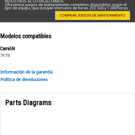
NOSOTROS SE LO FACILITAMOS.
Ofrecemos juegos de mantenimiento completos disponibles según el
tipo de equipo, que incluyen intervalos de horas 250, 500 y 1.000 horas.
COMPRAR JUEGOS DE MANTENIMIENTO
Modelos compatibles
CamióN
797B
Información de la garantía
Política de devoluciones
Parts Diagrams