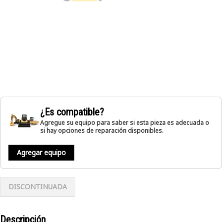
¿Es compatible?
Agregue su equipo para saber si esta pieza es adecuada o
si hay opciones de reparación disponibles.
Agregar equipo
DISCONTINUADA
Descripción