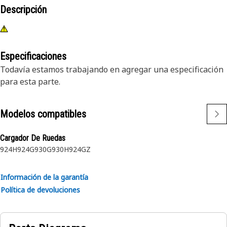
Descripción
Especificaciones
Todavía estamos trabajando en agregar una especificación
para esta parte.
Modelos compatibles
Cargador De Ruedas
924H
924G
930G
930H
924GZ
Información de la garantía
Política de devoluciones