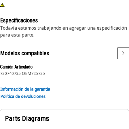
Especificaciones
Todavía estamos trabajando en agregar una especificación
para esta parte.
Modelos compatibles
Camión Articulado
730
740
735 OEM
725
735
Información de la garantía
Política de devoluciones
Parts Diagrams