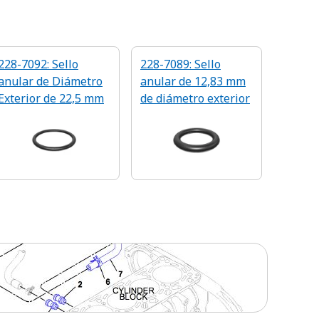
228-7092: Sello
228-7089: Sello
anular de Diámetro
anular de 12,83 mm
Exterior de 22,5 mm
de diámetro exterior