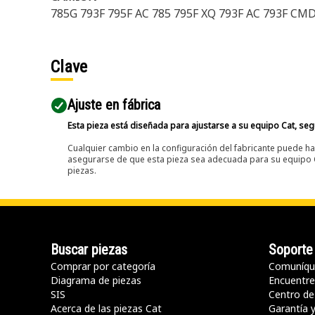
785G 793F 795F AC 785 795F XQ 793F AC 793F CM
Clave
Ajuste en fábrica
Esta pieza está diseñada para ajustarse a su equipo Cat, segú
Cualquier cambio en la configuración del fabricante puede hac
asegurarse de que esta pieza sea adecuada para su equipo Ca
piezas.
Buscar piezas
Soporte
Comprar por categoría
Comuníqu
Diagrama de piezas
Encuentre 
SIS
Centro de
Acerca de las piezas Cat
Garantía 