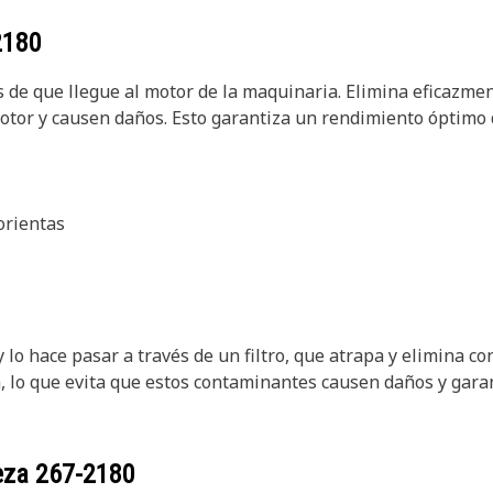
2180
es de que llegue al motor de la maquinaria. Elimina eficazment
otor y causen daños. Esto garantiza un rendimiento óptimo 
orientas
 y lo hace pasar a través de un filtro, que atrapa y elimina 
ia, lo que evita que estos contaminantes causen daños y gara
ieza
267-2180