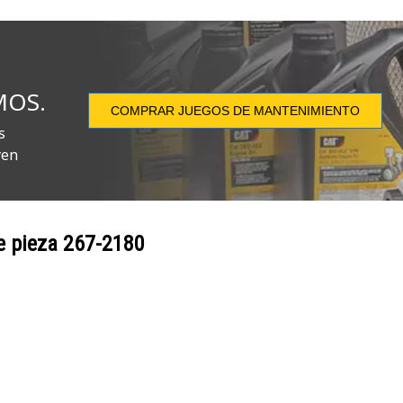
MOS.
COMPRAR JUEGOS DE MANTENIMIENTO
s
yen
e pieza
267-2180