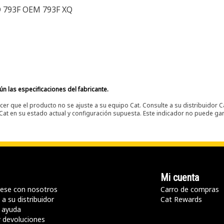
D 793F OEM 793F XQ
n las especificaciones del fabricante.
er que el producto no se ajuste a su equipo Cat. Consulte a su distribuidor C
t en su estado actual y configuración supuesta. Este indicador no puede gara
Mi cuenta
ese con nosotros
Carro de compras
a su distribuidor
Cat Rewards
 ayuda
y devoluciones