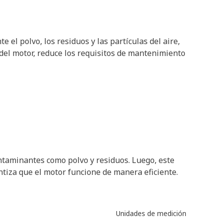
e el polvo, los residuos y las partículas del aire,
del motor, reduce los requisitos de mantenimiento
contaminantes como polvo y residuos. Luego, este
ntiza que el motor funcione de manera eficiente.
Unidades de medición