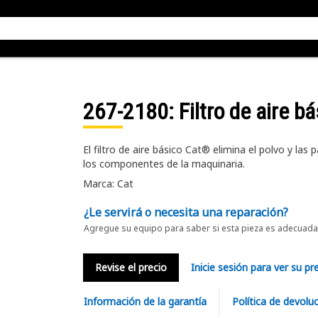
267-2180
: Filtro de aire b
El filtro de aire básico Cat® elimina el polvo y las
los componentes de la maquinaria.
Marca: Cat
¿Le servirá o necesita una reparación?
Agregue su equipo para saber si esta pieza es adecuada 
Revise el precio
Inicie sesión para ver su pr
Información de la garantía
Política de devolu