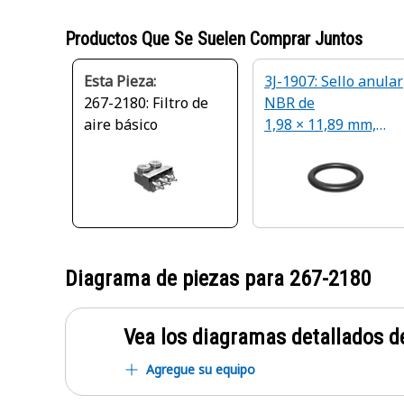
Productos Que Se Suelen Comprar Juntos
Esta Pieza:
3J-1907: Sello anular
267-2180: Filtro de
NBR de
aire básico
1,98 × 11,89 mm,
90 A
Diagrama de piezas para
267-2180
Vea los diagramas detallados de
Agregue su equipo