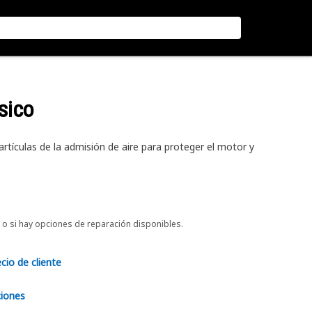
ásico
 partículas de la admisión de aire para proteger el motor y
o si hay opciones de reparación disponibles.
ecio de cliente
ciones