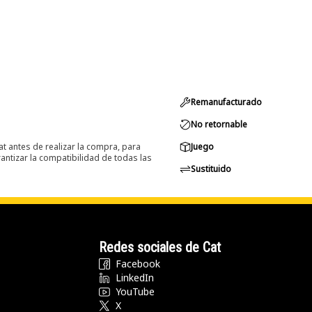
Remanufacturado
No retornable
at antes de realizar la compra, para
Juego
ntizar la compatibilidad de todas las
Sustituido
Redes sociales de Cat
Facebook
LinkedIn
YouTube
X