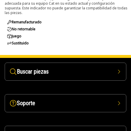
adecuada para su equipo Cat en su estado actual y configuración
supuesta. Este indicador no puede garantizar la compatibilidad de todas
las piezas.
Remanufacturado
No retornable
Juego
Sustituido
Buscar piezas
Soporte