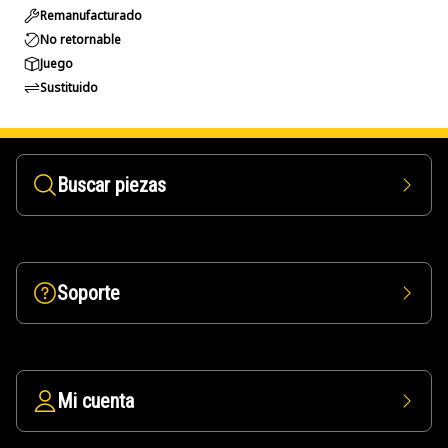
Remanufacturado
No retornable
Juego
Sustituido
Buscar piezas
Soporte
Mi cuenta