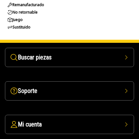
Remanufacturado
No retornable
Juego
Sustituido
Buscar piezas
Soporte
Mi cuenta