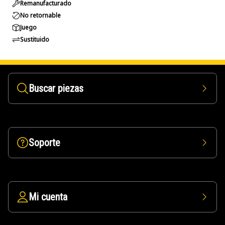
Remanufacturado
No retornable
Juego
Sustituido
Buscar piezas
Soporte
Mi cuenta