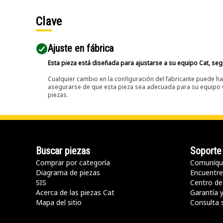
Clave
Ajuste en fábrica
Esta pieza está diseñada para ajustarse a su equipo Cat, segú
Cualquier cambio en la configuración del fabricante puede hac
asegurarse de que esta pieza sea adecuada para su equipo Ca
piezas.
Buscar piezas
Soporte
Comprar por categoría
Comuníqu
Diagrama de piezas
Encuentre 
SIS
Centro de
Acerca de las piezas Cat
Garantía 
Mapa del sitio
Consulta 