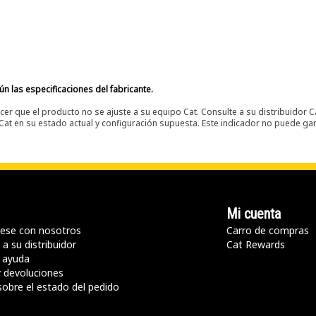
n las especificaciones del fabricante.
er que el producto no se ajuste a su equipo Cat. Consulte a su distribuidor C
t en su estado actual y configuración supuesta. Este indicador no puede gara
Mi cuenta
ese con nosotros
Carro de compras
a su distribuidor
Cat Rewards
 ayuda
y devoluciones
sobre el estado del pedido