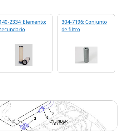
140-2334: Elemento:
304-7196: Conjunto
secundario
de filtro