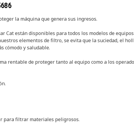
5686
proteger la máquina que genera sus ingresos.
ándar Cat están disponibles para todos los modelos de equipos
uestros elementos de filtro, se evita que la suciedad, el hol
ás cómodo y saludable.
orma rentable de proteger tanto al equipo como a los operado
ón.
r para filtrar materiales peligrosos.