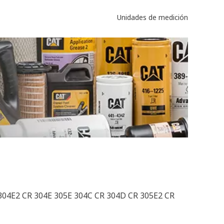
Unidades de medición
 304E2 CR 304E 305E 304C CR 304D CR 305E2 CR