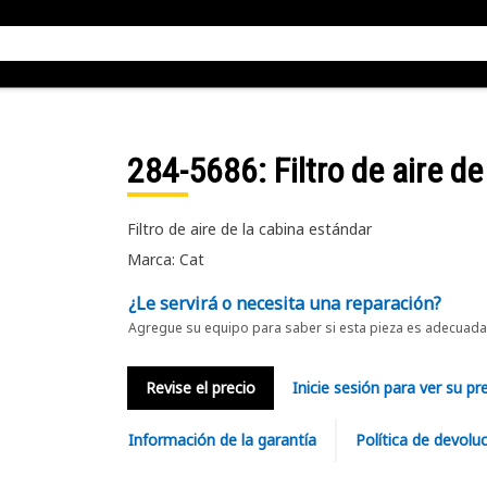
284-5686
: Filtro de aire d
Filtro de aire de la cabina estándar
Marca: Cat
¿Le servirá o necesita una reparación?
Agregue su equipo para saber si esta pieza es adecuada 
Revise el precio
Inicie sesión para ver su pr
Información de la garantía
Política de devolu