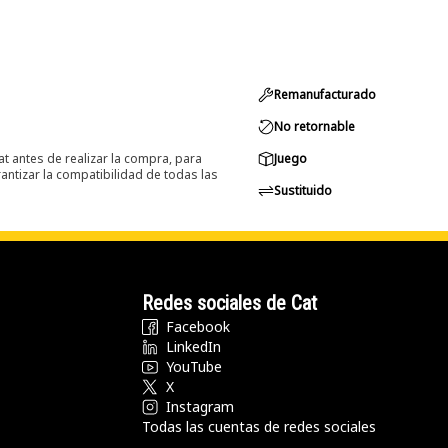
Remanufacturado
No retornable
at antes de realizar la compra, para
Juego
ntizar la compatibilidad de todas las
Sustituido
Redes sociales de Cat
Facebook
LinkedIn
YouTube
X
Instagram
Todas las cuentas de redes sociales