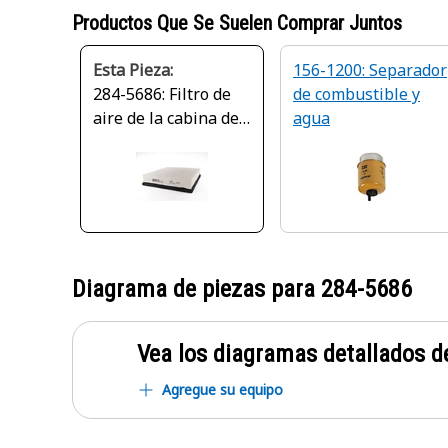
Productos Que Se Suelen Comprar Juntos
Esta Pieza:
156-1200: Separador
284-5686: Filtro de
de combustible y
aire de la cabina de
agua
eficacia estándar
Diagrama de piezas para
284-5686
Vea los diagramas detallados de
Agregue su equipo