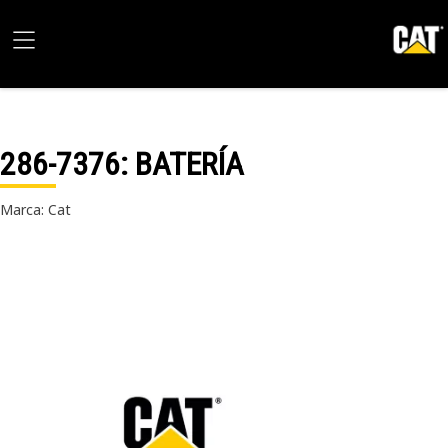
286-7376
: BATERÍA
Marca: Cat