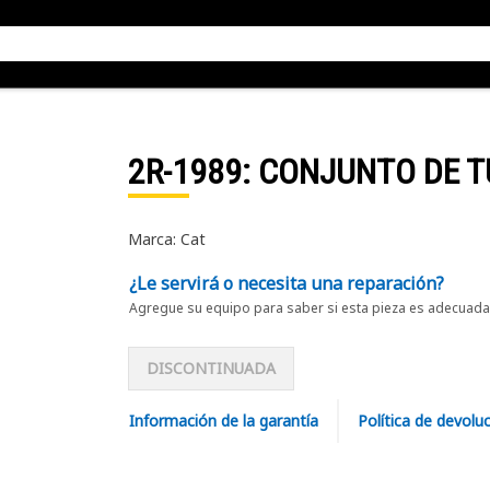
2R-1989
: CONJUNTO DE 
Marca: Cat
¿Le servirá o necesita una reparación?
Agregue su equipo para saber si esta pieza es adecuada 
DISCONTINUADA
Información de la garantía
Política de devolu