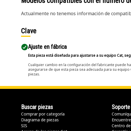
Modelos compatibles con el número d
Actualmente no tenemos información de compatibi
Clave
Ajuste en fábrica
Esta pieza está diseñada para ajustarse a su equipo Cat, segú
Cualquier cambio en la configuración del fabricante puede hac
asegurarse de que esta pieza sea adecuada para su equipo Ca
piezas.
Buscar piezas
Soporte
Comprar por categoría
Comuníqu
Diagrama de piezas
Encuentre 
SIS
Centro de