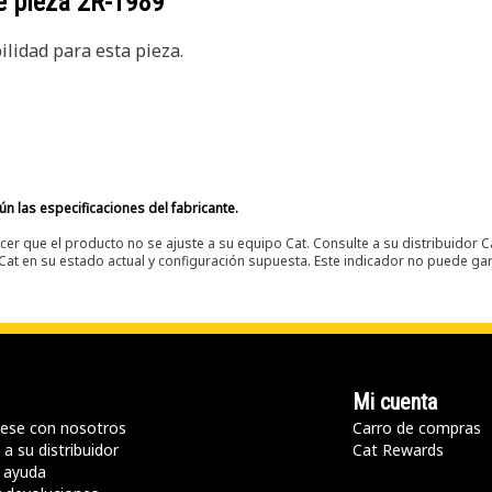
e pieza
2R-1989
lidad para esta pieza.
n las especificaciones del fabricante.
er que el producto no se ajuste a su equipo Cat. Consulte a su distribuidor C
t en su estado actual y configuración supuesta. Este indicador no puede gara
Mi cuenta
ese con nosotros
Carro de compras
a su distribuidor
Cat Rewards
 ayuda