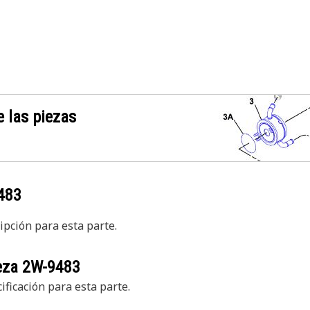
 las piezas
483
pción para esta parte.
ieza
2W-9483
ficación para esta parte.