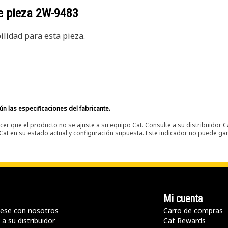
e pieza
2W-9483
lidad para esta pieza.
n las especificaciones del fabricante.
er que el producto no se ajuste a su equipo Cat. Consulte a su distribuidor C
t en su estado actual y configuración supuesta. Este indicador no puede gara
Mi cuenta
ese con nosotros
Carro de compras
a su distribuidor
Cat Rewards