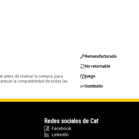
Remanufacturado
No retornable
at antes de realizar la compra, para
Juego
ntizar la compatibilidad de todas las
Sustituido
Redes sociales de Cat
Facebook
LinkedIn