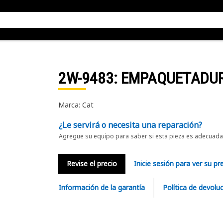
2W-9483
: EMPAQUETADU
Marca: Cat
¿Le servirá o necesita una reparación?
Agregue su equipo para saber si esta pieza es adecuada 
Revise el precio
Inicie sesión para ver su pr
Información de la garantía
Política de devolu