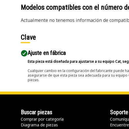
Modelos compatibles con el número d
Actualmente no tenemos información de compatibi
Clave
Ajuste en fábrica
Esta pieza está diseñada para ajustarse a su equipo Cat, segú
Cualquier cambio en la configuración del fabricante puede hac
asegurarse de que esta pieza sea adecuada para su equipo Ca
piezas.
Buscar piezas
Soporte
Comprar por categoría
Comuníqu
Diagrama de piezas
Encuentre 