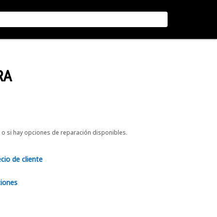
RA
o si hay opciones de reparación disponibles.
ecio de cliente
ciones