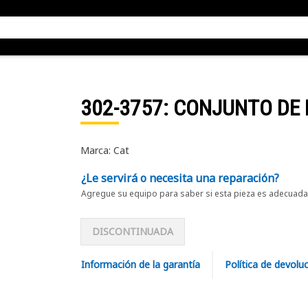
302-3757
: CONJUNTO DE
Marca: Cat
¿Le servirá o necesita una reparación?
Agregue su equipo para saber si esta pieza es adecuada 
DISCONTINUADA
Información de la garantía
Política de devolu