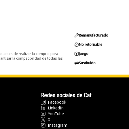
Remanufacturado
No retornable
at antes de realizar la compra, para
Juego
ntizar la compatibilidad de todas las
Sustituido
Redes sociales de Cat
Facebook
LinkedIn
YouTube
X
Instagram