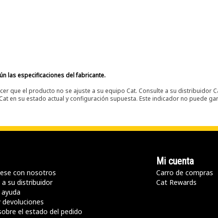
n las especificaciones del fabricante.
er que el producto no se ajuste a su equipo Cat. Consulte a su distribuidor C
t en su estado actual y configuración supuesta. Este indicador no puede gara
Mi cuenta
ese con nosotros
Carro de compras
a su distribuidor
Cat Rewards
 ayuda
y devoluciones
sobre el estado del pedido