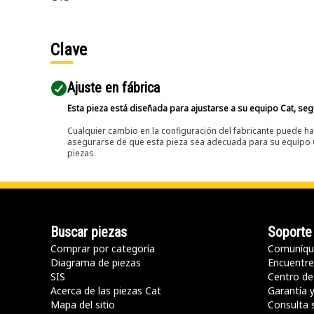
Clave
Ajuste en fábrica
Esta pieza está diseñada para ajustarse a su equipo Cat, segú
Cualquier cambio en la configuración del fabricante puede hac
asegurarse de que esta pieza sea adecuada para su equipo Ca
piezas.
Buscar piezas
Soporte
Comprar por categoría
Comuníqu
Diagrama de piezas
Encuentre 
SIS
Centro de
Acerca de las piezas Cat
Garantía 
Mapa del sitio
Consulta 