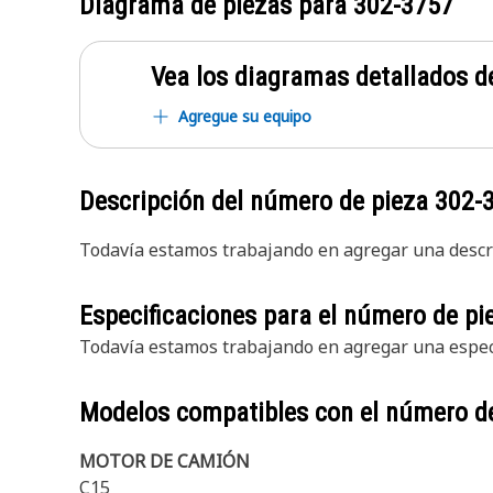
Diagrama de piezas para
302-3757
Vea los diagramas detallados de
Agregue su equipo
Descripción del número de pieza
302-
Todavía estamos trabajando en agregar una descri
Especificaciones para el número de p
Todavía estamos trabajando en agregar una especi
Modelos compatibles con el número d
MOTOR DE CAMIÓN
C15