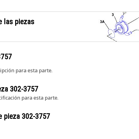
 las piezas
3757
pción para esta parte.
ieza
302-3757
ficación para esta parte.
e pieza
302-3757