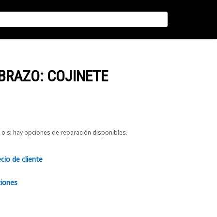
BRAZO: COJINETE
o si hay opciones de reparación disponibles.
ecio de cliente
ciones