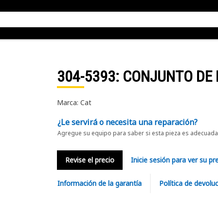
304-5393
: CONJUNTO DE 
Marca: Cat
¿Le servirá o necesita una reparación?
Agregue su equipo para saber si esta pieza es adecuada 
Revise el precio
Inicie sesión para ver su pr
Información de la garantía
Política de devolu