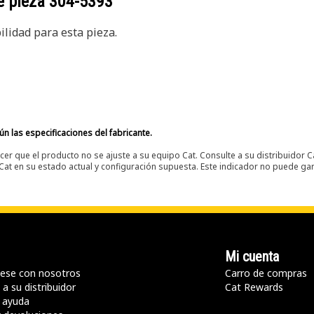
e pieza
304-5393
lidad para esta pieza.
n las especificaciones del fabricante.
er que el producto no se ajuste a su equipo Cat. Consulte a su distribuidor C
t en su estado actual y configuración supuesta. Este indicador no puede gara
Mi cuenta
ese con nosotros
Carro de compras
a su distribuidor
Cat Rewards
 ayuda