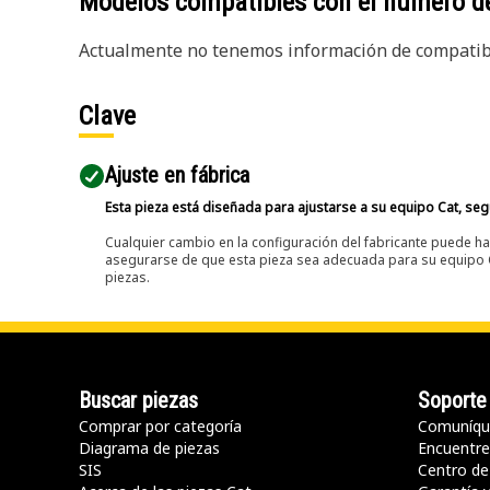
Modelos compatibles con el número d
Actualmente no tenemos información de compatibi
Clave
Ajuste en fábrica
Esta pieza está diseñada para ajustarse a su equipo Cat, segú
Cualquier cambio en la configuración del fabricante puede hac
asegurarse de que esta pieza sea adecuada para su equipo Ca
piezas.
Buscar piezas
Soporte
Comprar por categoría
Comuníqu
Diagrama de piezas
Encuentre 
SIS
Centro de