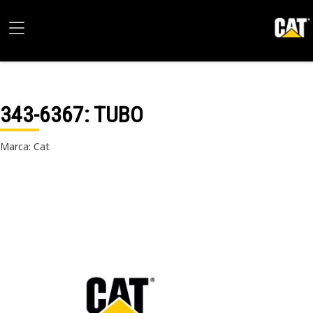
343-6367
: TUBO
Marca: Cat