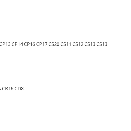
CP13 CP14 CP16 CP17 CS20 CS11 CS12 CS13 CS13
5 CB16 CD8