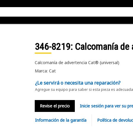
346-8219
: Calcomanía de 
Calcomanía de advertencia Cat® (universal)
Marca: Cat
¿Le servirá o necesita una reparación?
Agregue su equipo para saber si esta pieza es adecuada 
Revise el precio
Inicie sesión para ver su pr
Información de la garantía
Política de devolu