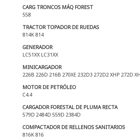
CARG TRONCOS MÁQ FOREST
558
TRACTOR TOPADOR DE RUEDAS
814K 814
GENERADOR
LC51XX LC31XX
MINICARGADOR
226B 226D 216B 270XE 232D3 272D2 XHP 272D XH
MOTOR DE PETRÓLEO
C4.4
CARGADOR FORESTAL DE PLUMA RECTA
579D 2484D 559D 2384D
COMPACTADOR DE RELLENOS SANITARIOS
816K 816