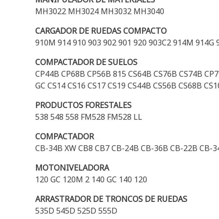
MH3022 MH3024 MH3032 MH3040
CARGADOR DE RUEDAS COMPACTO
910M 914 910 903 902 901 920 903C2 914M 914G
COMPACTADOR DE SUELOS
CP44B CP68B CP56B 815 CS64B CS76B CS74B CP7 
GC CS14 CS16 CS17 CS19 CS44B CS56B CS68B CS1
PRODUCTOS FORESTALES
538 548 558 FM528 FM528 LL
COMPACTADOR
CB-34B XW CB8 CB7 CB-24B CB-36B CB-22B CB-3
MOTONIVELADORA
120 GC 120M 2 140 GC 140 120
ARRASTRADOR DE TRONCOS DE RUEDAS
535D 545D 525D 555D