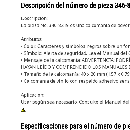
Descripción del número de pieza
346-
Descripción:
La pieza No. 346-8219 es una calcomanía de adverte
Atributos:
• Color: Caracteres y símbolos negros sobre un fo
• Símbolo: Alerta de seguridad. Lea el Manual del
• Mensaje de la calcomanía: ADVERTENCIA: PO
HAYAN LEÍDO Y COMPRENDIDO LOS MANUALES 
• Tamaño de la calcomanía: 40 x 20 mm (1.57 x 0.79
• Calcomanía de vinilo con respaldo adhesivo sens
Aplicación:
Usar según sea necesario. Consulte el Manual del
Especificaciones para el número de p