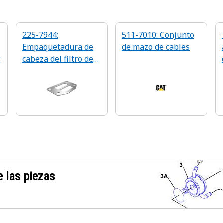
225-7944:
511-7010: Conjunto
Empaquetadura de
de mazo de cables
r
cabeza del filtro de
aceite del motor
 las piezas