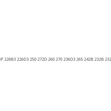
P 226B3 226D3 250 272D 260 270 236D3 265 242B 232B 23