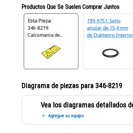
Productos Que Se Suelen Comprar Juntos
Esta Pieza:
199-9751: Sello
346-8219:
anular de 15,4 mm
Calcomanía de
de Diámetro Interio
advertencia
universal
Diagrama de piezas para
346-8219
Vea los diagramas detallados de
Agregue su equipo