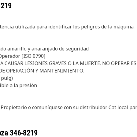
8219
ncia utilizada para identificar los peligros de la máquina.
ndo amarillo y anaranjado de seguridad
 Operador [ISO 0790]
DRÍA CAUSAR LESIONES GRAVES O LA MUERTE. NO OPERAR E
DE OPERACIÓN Y MANTENIMIENTO.
 pulg)
ible a la presión
 Propietario o comuníquese con su distribuidor Cat local pa
ieza
346-8219