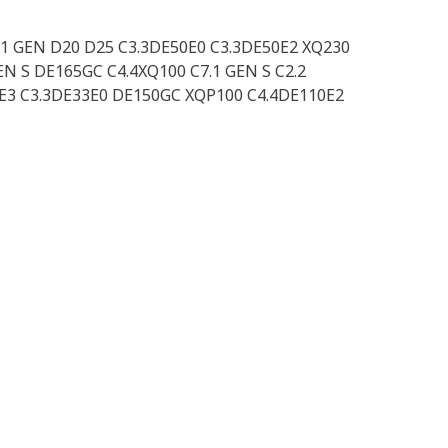
1 GEN D20 D25 C3.3DE50E0 C3.3DE50E2 XQ230
N S DE165GC C4.4XQ100 C7.1 GEN S C2.2
33E3 C3.3DE33E0 DE150GC XQP100 C4.4DE110E2