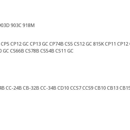
 903D 903C 918M
CP5 CP12 GC CP13 GC CP74B CS5 CS12 GC 815K CP11 CP12 
0 GC CS66B CS78B CS54B CS11 GC
4B CC-24B CB-32B CC-34B CD10 CCS7 CCS9 CB10 CB13 CB1