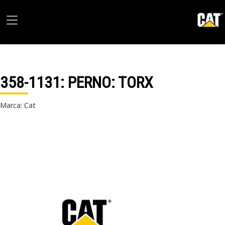
358-1131
: PERNO: TORX
Marca: Cat