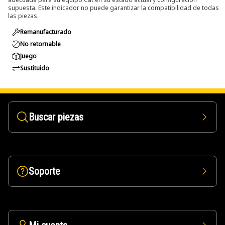
supuesta. Este indicador no puede garantizar la compatibilidad de todas
las piezas.
Remanufacturado
No retornable
Juego
Sustituido
Buscar piezas
Soporte