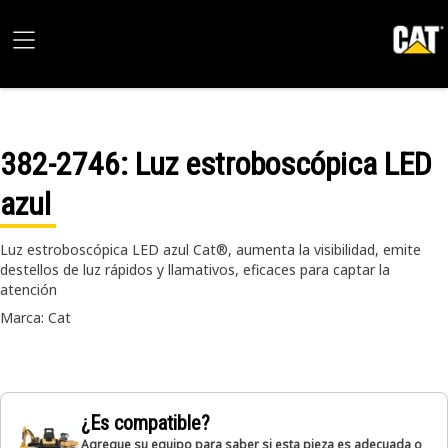
382-2746
: Luz estroboscópica LED
azul
Luz estroboscópica LED azul Cat®, aumenta la visibilidad, emite
destellos de luz rápidos y llamativos, eficaces para captar la
atención
Marca: Cat
¿Es compatible?
Agregue su equipo para saber si esta pieza es adecuada o