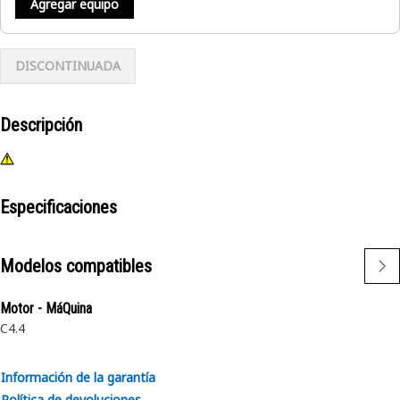
Agregar equipo
DISCONTINUADA
Descripción
Especificaciones
Modelos compatibles
Motor - MáQuina
C4.4
Información de la garantía
Política de devoluciones