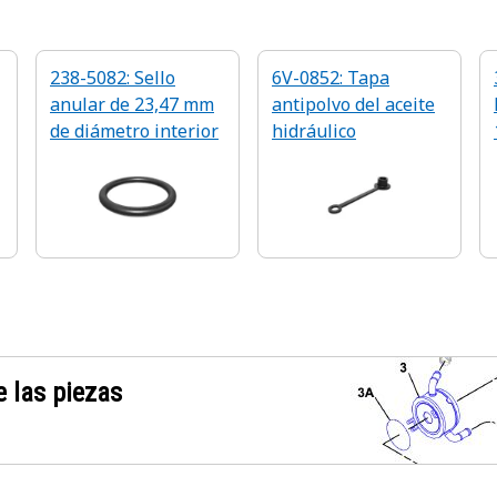
238-5082: Sello
6V-0852: Tapa
anular de 23,47 mm
antipolvo del aceite
de diámetro interior
hidráulico
 las piezas