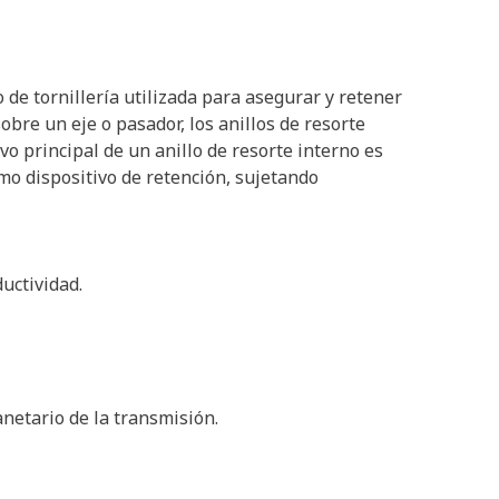
o de tornillería utilizada para asegurar y retener
obre un eje o pasador, los anillos de resorte
o principal de un anillo de resorte interno es
mo dispositivo de retención, sujetando
uctividad.
lanetario de la transmisión.