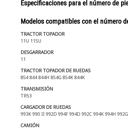
Especificaciones para el número de p
Modelos compatibles con el número d
TRACTOR TOPADOR
11U 11SU
DESGARRADOR
11
TRACTOR TOPADOR DE RUEDAS
854 844 844H 854G 854K 844K
TRANSMISIÓN
TR53
CARGADOR DE RUEDAS
993K 990 II 992D 994F 994D 992C 994K 994H 992G
CAMIÓN