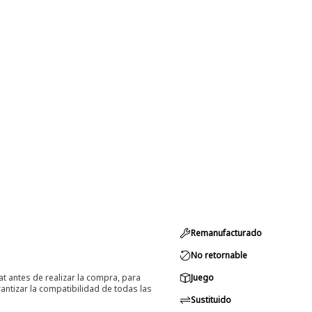
Remanufacturado
No retornable
at antes de realizar la compra, para
Juego
ntizar la compatibilidad de todas las
Sustituido