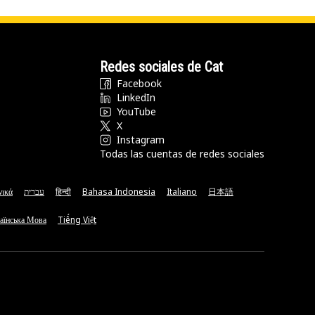
Redes sociales de Cat
Facebook
LinkedIn
YouTube
X
Instagram
Todas las cuentas de redes sociales
νικά
עברית
हिन्दी
Bahasa Indonesia
Italiano
日本語
аїнська Мова
Tiếng Việt