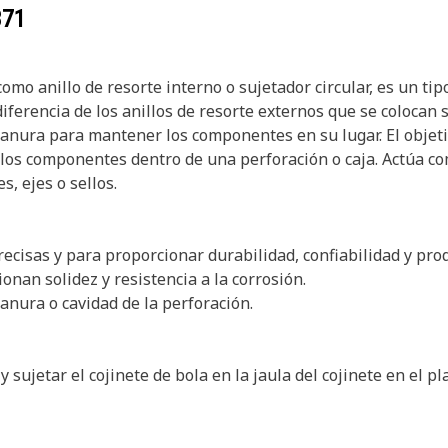
371
mo anillo de resorte interno o sujetador circular, es un tip
ferencia de los anillos de resorte externos que se colocan s
ranura para mantener los componentes en su lugar. El objetiv
 los componentes dentro de una perforación o caja. Actúa co
, ejes o sellos.
recisas y para proporcionar durabilidad, confiabilidad y prod
nan solidez y resistencia a la corrosión.
ranura o cavidad de la perforación.
 y sujetar el cojinete de bola en la jaula del cojinete en el p