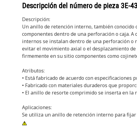
Descripción del número de pieza
3E-4
Descripción:
Un anillo de retención interno, también conocido co
componentes dentro de una perforación o caja. A di
internos se instalan dentro de una perforación o 
evitar el movimiento axial o el desplazamiento de
firmemente en su sitio componentes como cojinetes
Atributos:
• Está fabricado de acuerdo con especificaciones p
• Fabricado con materiales duraderos que proporcio
• El anillo de resorte comprimido se inserta en la 
Aplicaciones:
Se utiliza un anillo de retención interno para fijar