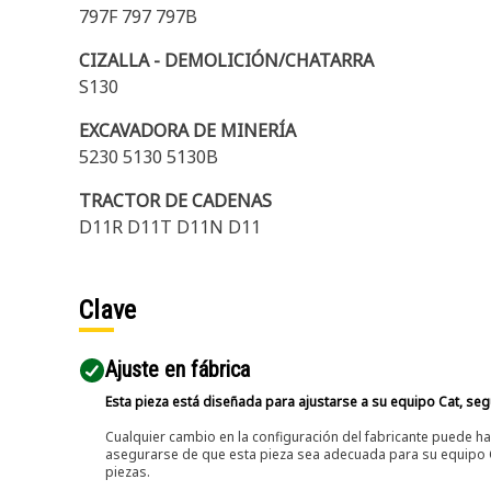
797F 797 797B
CIZALLA - DEMOLICIÓN/CHATARRA
S130
EXCAVADORA DE MINERÍA
5230 5130 5130B
TRACTOR DE CADENAS
D11R D11T D11N D11
Clave
Ajuste en fábrica
Esta pieza está diseñada para ajustarse a su equipo Cat, segú
Cualquier cambio en la configuración del fabricante puede hac
asegurarse de que esta pieza sea adecuada para su equipo Ca
piezas.