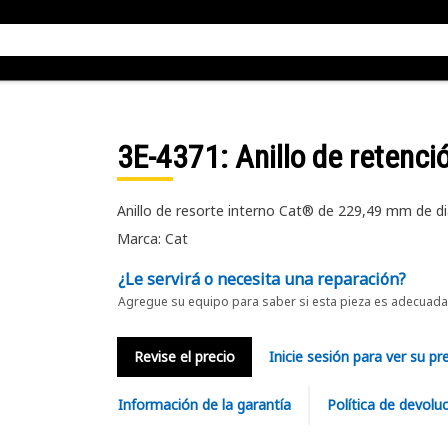
3E-4371
: Anillo de retenci
Anillo de resorte interno Cat® de 229,49 mm de di
Marca: Cat
¿Le servirá o necesita una reparación?
Agregue su equipo para saber si esta pieza es adecuada 
Revise el precio
Inicie sesión para ver su pr
Información de la garantía
Política de devolu