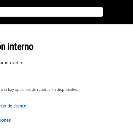
ón interno
ámetro libre
o si hay opciones de reparación disponibles.
ecio de cliente
ciones