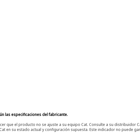
n las especificaciones del fabricante.
er que el producto no se ajuste a su equipo Cat. Consulte a su distribuidor C
t en su estado actual y configuración supuesta. Este indicador no puede gara