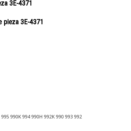
ieza
3E-4371
e pieza
3E-4371
 995 990K 994 990H 992K 990 993 992