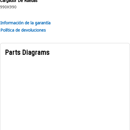
Cargador De Ruedas
990K
990
Información de la garantía
Política de devoluciones
Parts Diagrams